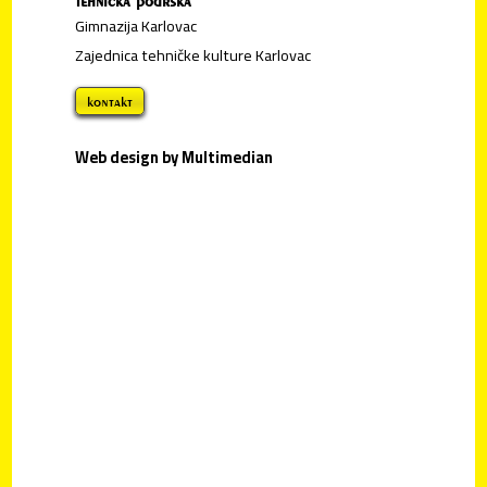
tehnička podrška
Gimnazija Karlovac
Zajednica tehničke kulture Karlovac
kontakt
Web design by Multimedian